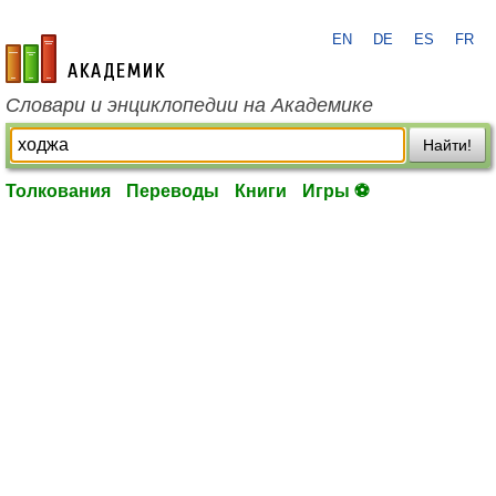
EN
DE
ES
FR
academic.ru
Словари и энциклопедии на Академике
Найти!
Толкования
Переводы
Книги
Игры ⚽