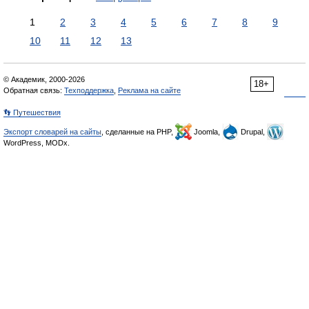
1
2
3
4
5
6
7
8
9
10
11
12
13
© Академик, 2000-2026
18+
Обратная связь:
Техподдержка
,
Реклама на сайте
👣 Путешествия
Экспорт словарей на сайты
, сделанные на PHP,
Joomla,
Drupal,
WordPress, MODx.